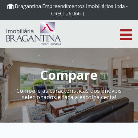
Bragantina Empreendimentos Imobiliários Ltda -
CRECI 26.066-J
Compare
Compare as características dos imóveis
selecionados e faça a escolha certa!