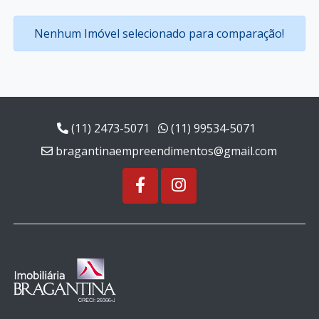
Nenhum Imóvel selecionado para comparação!
(11) 2473-5071
(11) 99534-5071
bragantinaempreendimentos@gmail.com