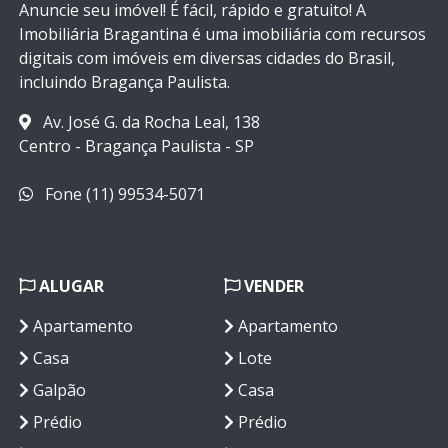
Anuncie seu imóvel! É fácil, rápido e gratuito! A
Imobiliária Bragantina é uma imobiliária com recursos
digitais com imóveis em diversas cidades do Brasil,
incluindo Bragança Paulista.
Av. José G. da Rocha Leal, 138
Centro - Bragança Paulista - SP
Fone (11) 99534-5071
ALUGAR
VENDER
Apartamento
Apartamento
Casa
Lote
Galpão
Casa
Prédio
Prédio