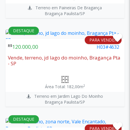
Terreno em Paineiras De Bragança
Bragança Paulista/SP
DESTAQUE
PARA VENDER
R$
120.000,00
H03#4632
Vende, terreno, jd lago do moinho, Bragança Pta
- SP
2
Área Total: 182,00m
Terreno em Jardim Lago Do Moinho
Bragança Paulista/SP
DESTAQUE
PARA VENDER