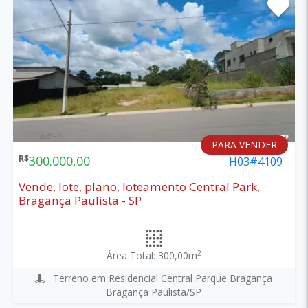
PARA VENDER
R$
300.000,00
H03#4109
Vende, lote, plano, loteamento Central Park,
Bragança Paulista - SP
2
Área Total: 300,00m
Terreno em Residencial Central Parque Bragança
Bragança Paulista/SP