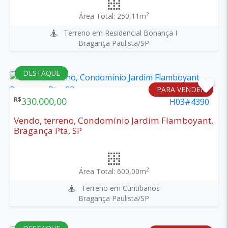
2
Área Total: 250,11m
Terreno em Residencial Bonança I
Bragança Paulista/SP
DESTAQUE
PARA VENDER
R$
330.000,00
H03#4390
Vendo, terreno, Condomínio Jardim Flamboyant,
Bragança Pta, SP
2
Área Total: 600,00m
Terreno em Curitibanos
Bragança Paulista/SP