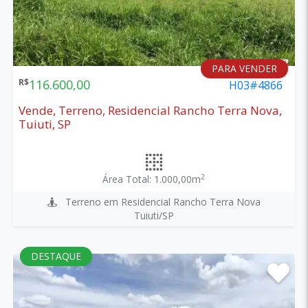
PARA VENDER
R$
116.600,00
H03#4866
Vende, Terreno, Residencial Rancho Terra Nova,
Tuiuti, SP
2
Área Total: 1.000,00m
Terreno em Residencial Rancho Terra Nova
Tuiuti/SP
DESTAQUE