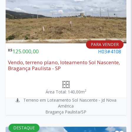
PARA VENDER
R$
125.000,00
H03#4108
Vendo, terreno plano, loteamento Sol Nascente,
Bragança Paulista - SP
2
Área Total: 140,00m
Terreno em Loteamento Sol Nascente - Jd Nova
América
Bragança Paulista/SP
DESTAQUE