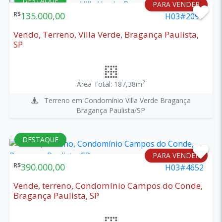
DESTAQUE
PARA VENDER
R$
135.000,00
H03#2091
Vendo, Terreno, Villa Verde, Bragança Paulista,
SP
2
Área Total: 187,38m
Terreno em Condomínio Villa Verde Bragança
Bragança Paulista/SP
DESTAQUE
PARA VENDER
R$
390.000,00
H03#4652
Vende, terreno, Condomínio Campos do Conde,
Bragança Paulista, SP