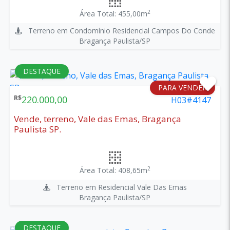
2
Área Total: 455,00m
Terreno em Condomínio Residencial Campos Do Conde
Bragança Paulista/SP
DESTAQUE
PARA VENDER
R$
220.000,00
H03#4147
Vende, terreno, Vale das Emas, Bragança
Paulista SP.
2
Área Total: 408,65m
Terreno em Residencial Vale Das Emas
Bragança Paulista/SP
DESTAQUE