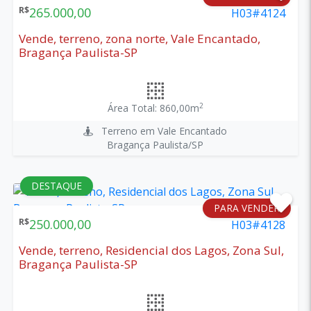
R$
265.000,00
H03#4124
Vende, terreno, zona norte, Vale Encantado,
Bragança Paulista-SP
2
Área Total: 860,00m
Terreno em Vale Encantado
Bragança Paulista/SP
DESTAQUE
PARA VENDER
R$
250.000,00
H03#4128
Vende, terreno, Residencial dos Lagos, Zona Sul,
Bragança Paulista-SP