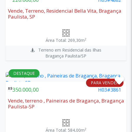
Vende, Terreno, Residencial Bella Vita, Bragança
Paulista, SP
2
Área Total: 269,30m
Terreno em Residencial das Ilhas
Bragança Paulista/SP
DESTAQUE
PARA VENDER
R$
350.000,00
H03#3861
Vende, terreno , Paineiras de Bragança, Bragança
Paulista-SP
2
Área Total: 584,00m