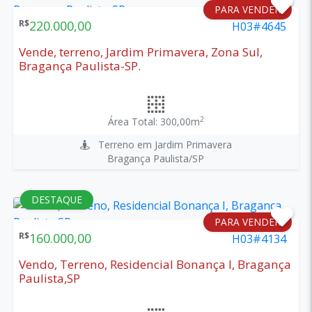
PARA VENDER
R$
220.000,00
H03#4645
Vende, terreno, Jardim Primavera, Zona Sul,
Bragança Paulista-SP.
2
Área Total: 300,00m
Terreno em Jardim Primavera
Bragança Paulista/SP
DESTAQUE
PARA VENDER
R$
160.000,00
H03#4134
Vendo, Terreno, Residencial Bonança I, Bragança
Paulista,SP