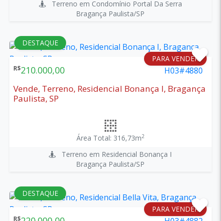
Terreno em Condomínio Portal Da Serra
Bragança Paulista/SP
DESTAQUE
PARA VENDER
R$
210.000,00
H03#4880
Vende, Terreno, Residencial Bonança I, Bragança
Paulista, SP
2
Área Total: 316,73m
Terreno em Residencial Bonança I
Bragança Paulista/SP
DESTAQUE
PARA VENDER
R$
220.000,00
H03#4882