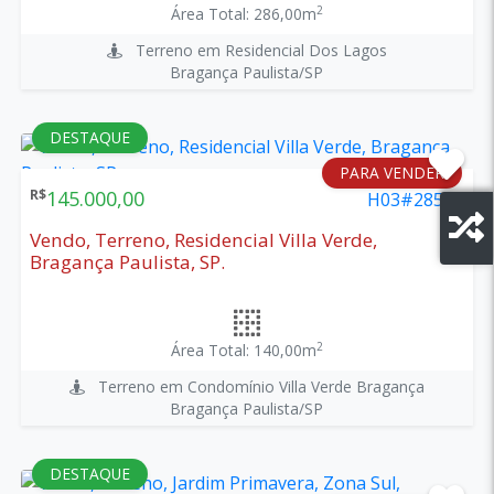
2
Área Total: 286,00m
Terreno em Residencial Dos Lagos
Bragança Paulista/SP
DESTAQUE
PARA VENDER
R$
145.000,00
H03#2852
Vendo, Terreno, Residencial Villa Verde,
Bragança Paulista, SP.
2
Área Total: 140,00m
Terreno em Condomínio Villa Verde Bragança
Bragança Paulista/SP
DESTAQUE