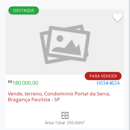
DESTAQUE
PARA VENDER
R$
180.000,00
H03#4624
Vende, terreno, Condominio Portal da Serra,
Bragança Paulista - SP
2
Área Total: 250,00m