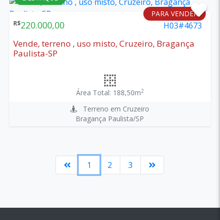
PARA VENDER
R$
220.000,00
H03#4673
Vende, terreno , uso misto, Cruzeiro, Bragança
Paulista-SP
2
Área Total: 188,50m
Terreno em Cruzeiro
Bragança Paulista/SP
1
2
3