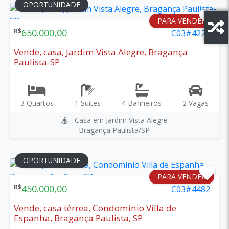
OPORTUNIDADE
PARA VENDER
R$
650.000,00
C03#4220
Vende, casa, Jardim Vista Alegre, Bragança
Paulista-SP
3 Quartos
1 Suítes
4 Banheiros
2 Vagas
Casa em Jardim Vista Alegre
Bragança Paulista/SP
OPORTUNIDADE
PARA VENDER
R$
450.000,00
C03#4482
Vende, casa térrea, Condomínio Villa de
Espanha, Bragança Paulista, SP