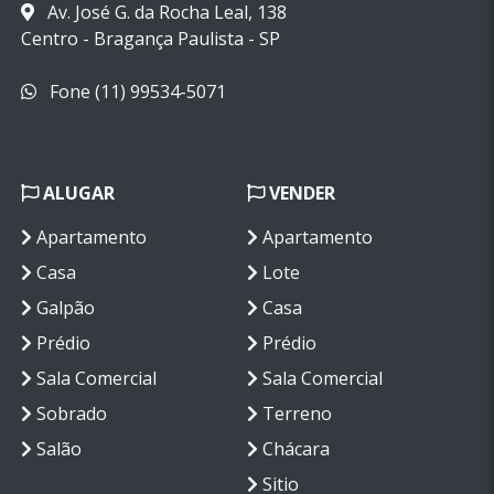
Av. José G. da Rocha Leal, 138
Centro - Bragança Paulista - SP
Fone (11) 99534-5071
ALUGAR
VENDER
Apartamento
Apartamento
Casa
Lote
Galpão
Casa
Prédio
Prédio
Sala Comercial
Sala Comercial
Sobrado
Terreno
Salão
Chácara
Sitio