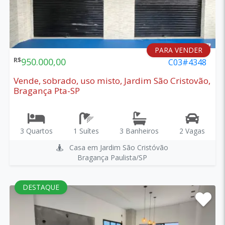
PARA VENDER
R$
950.000,00
C03#4348
Vende, sobrado, uso misto, Jardim São Cristovão,
Bragança Pta-SP
3 Quartos
1 Suítes
3 Banheiros
2 Vagas
Casa em Jardim São Cristóvão
Bragança Paulista/SP
DESTAQUE