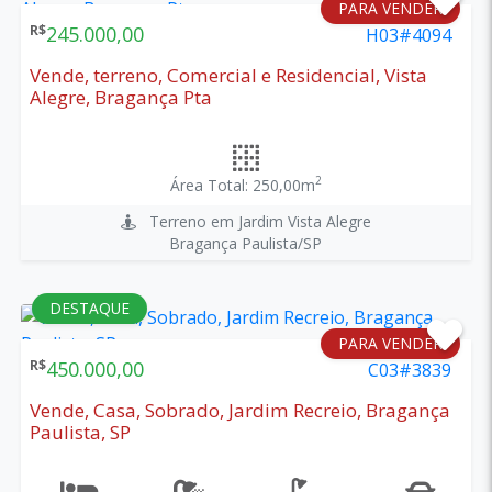
PARA VENDER
R$
245.000,00
H03#4094
Vende, terreno, Comercial e Residencial, Vista
Alegre, Bragança Pta
2
Área Total: 250,00m
Terreno em Jardim Vista Alegre
Bragança Paulista/SP
DESTAQUE
PARA VENDER
R$
450.000,00
C03#3839
Vende, Casa, Sobrado, Jardim Recreio, Bragança
Paulista, SP