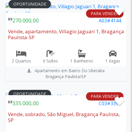
OPORTUNIDADE
PARA VENDER
R$
270.000,00
A03#4144
Vende, apartamento, Villagio Jaguari 1, Bragança
Paulista-SP
2 Quartos
0 Suítes
1 Banheiros
1 Vagas
Apartamento em Bairro Do Uberaba
Bragança Paulista/SP
OPORTUNIDADE
PARA VENDER
R$
335.000,00
C03#3391
Vende, sobrado, São Miguel, Bragança Paulista,
SP