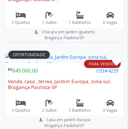
2 Quartos
1 Suítes
1 Banheiros
0 Vagas
Chácara em Jardim Iguatemi
Bragança Paulista/SP
OPORTUNIDADE
PARA VENDER
R$
849.000,00
C03#4229
Vende, casa , térrea, Jardim Europa, zona sul,
Bragança Paulista-SP
3 Quartos
2 Suítes
3 Banheiros
2 Vagas
Casa em Jardim Europa
Bragança Paulista/SP