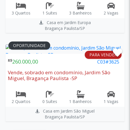
3 Quartos
1 Suítes
3 Banheiros
2 Vagas
Casa em Jardim Europa
Bragança Paulista/SP
OPORTUNIDADE
PARA VENDER
R$
260.000,00
C03#3625
Vende, sobrado em condomínio, Jardim São
Miguel, Bragança Paulista -SP
2 Quartos
0 Suítes
1 Banheiros
1 Vagas
Casa em Jardim São Miguel
Bragança Paulista/SP