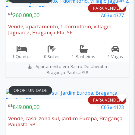
PARA VENDER
R$
260.000,00
A03#4377
Vende, apartamento, 1 dormitório, Villagio
Jaguari 2, Bragança Pta, SP
1 Quartos
0 Suítes
1 Banheiros
1 Vagas
Apartamento em Bairro Do Uberaba
Bragança Paulista/SP
OPORTUNIDADE
PARA VENDER
R$
849.000,00
C03#4123
Vende, casa, zona sul, Jardim Europa, Bragança
Paulista-SP