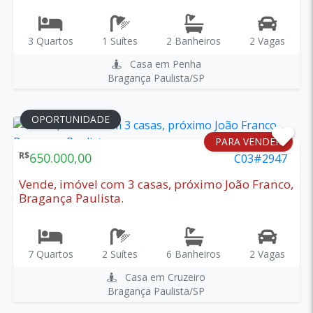
3 Quartos
1 Suítes
2 Banheiros
2 Vagas
Casa em Penha
Bragança Paulista/SP
OPORTUNIDADE
PARA VENDER
R$
650.000,00
C03#2947
Vende, imóvel com 3 casas, próximo João Franco,
Bragança Paulista.
7 Quartos
2 Suítes
6 Banheiros
2 Vagas
Casa em Cruzeiro
Bragança Paulista/SP