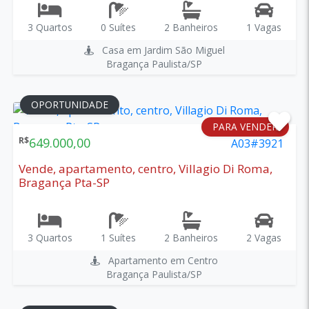
3 Quartos
0 Suítes
2 Banheiros
1 Vagas
Casa em Jardim São Miguel
Bragança Paulista/SP
OPORTUNIDADE
PARA VENDER
R$
649.000,00
A03#3921
Vende, apartamento, centro, Villagio Di Roma,
Bragança Pta-SP
3 Quartos
1 Suítes
2 Banheiros
2 Vagas
Apartamento em Centro
Bragança Paulista/SP