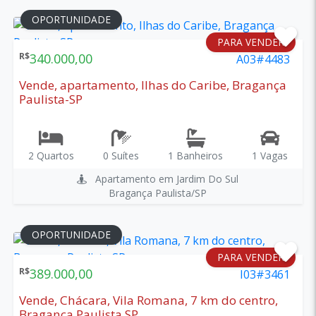
OPORTUNIDADE
PARA VENDER
R$
340.000,00
A03#4483
Vende, apartamento, Ilhas do Caribe, Bragança
Paulista-SP
2 Quartos
0 Suítes
1 Banheiros
1 Vagas
Apartamento em Jardim Do Sul
Bragança Paulista/SP
OPORTUNIDADE
PARA VENDER
R$
389.000,00
I03#3461
Vende, Chácara, Vila Romana, 7 km do centro,
Bragança Paulista SP.