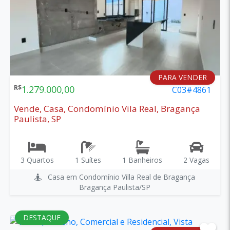
PARA VENDER
R$
1.279.000,00
C03#4861
Vende, Casa, Condomínio Vila Real, Bragança
Paulista, SP
3 Quartos
1 Suítes
1 Banheiros
2 Vagas
Casa em Condomínio Villa Real de Bragança
Bragança Paulista/SP
DESTAQUE