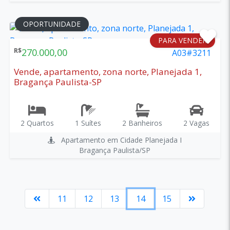
OPORTUNIDADE
PARA VENDER
R$
270.000,00
A03#3211
Vende, apartamento, zona norte, Planejada 1,
Bragança Paulista-SP
2 Quartos
1 Suítes
2 Banheiros
2 Vagas
Apartamento em Cidade Planejada I
Bragança Paulista/SP
11
12
13
14
15