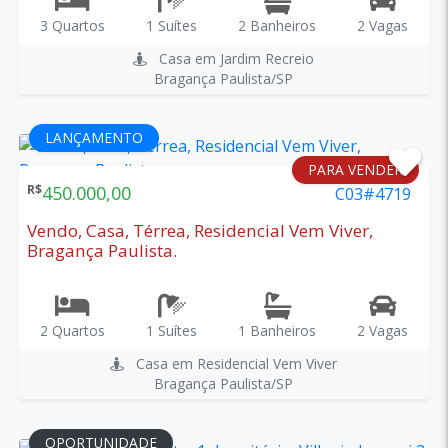
3 Quartos
1 Suítes
2 Banheiros
2 Vagas
Casa em Jardim Recreio
Bragança Paulista/SP
LANÇAMENTO
PARA VENDER
R$
450.000,00
C03#4719
Vendo, Casa, Térrea, Residencial Vem Viver,
Bragança Paulista.
2 Quartos
1 Suítes
1 Banheiros
2 Vagas
Casa em Residencial Vem Viver
Bragança Paulista/SP
OPORTUNIDADE