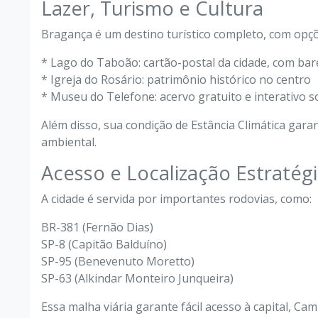
Lazer, Turismo e Cultura
Bragança é um destino turístico completo, com opçõ
* Lago do Taboão: cartão-postal da cidade, com bare
* Igreja do Rosário: patrimônio histórico no centro
* Museu do Telefone: acervo gratuito e interativo s
Além disso, sua condição de Estância Climática gara
ambiental.
Acesso e Localização Estratég
A cidade é servida por importantes rodovias, como:
BR-381 (Fernão Dias)
SP-8 (Capitão Balduíno)
SP-95 (Benevenuto Moretto)
SP-63 (Alkindar Monteiro Junqueira)
Essa malha viária garante fácil acesso à capital, C