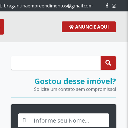
bragantinaempreendimentos@gmail.com
ANUNCIE AQUI
A
Gostou desse imóvel?
Solicite um contato sem compromisso!