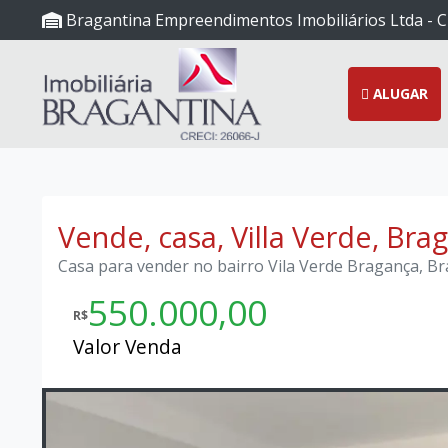
Bragantina Empreendimentos Imobiliários Ltda - C
ALUGAR
Vende, casa, Villa Verde, Bra
Casa para vender no bairro Vila Verde Bragança, Br
550.000,00
R$
Valor Venda