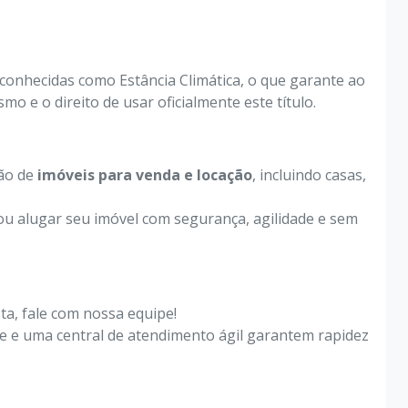
econhecidas como Estância Climática, o que garante ao
o e o direito de usar oficialmente este título.
ão de
imóveis para venda e locação
, incluindo casas,
u alugar seu imóvel com segurança, agilidade e sem
ta, fale com nossa equipe!
nte e uma central de atendimento ágil garantem rapidez