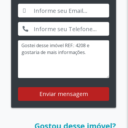
Enviar mensagem
Gostou desse imóvel?