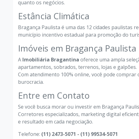
quanto os negócios.
Estância Climática
Bragança Paulista é uma das 12 cidades paulistas r
município incentivo estadual para promoção do turism
Imóveis em Bragança Paulista
A
Imobiliária Bragantina
oferece uma ampla seleç
apartamentos, sobrados, terrenos, lojas e galpões.
Com atendimento 100% online, você pode comprar o
burocracia.
Entre em Contato
Se você busca morar ou investir em Bragança Paulis
Corretores especializados, marketing digital eficie
e resultado em cada negociação.
Telefone:
(11) 2473-5071 - (11) 99534-5071