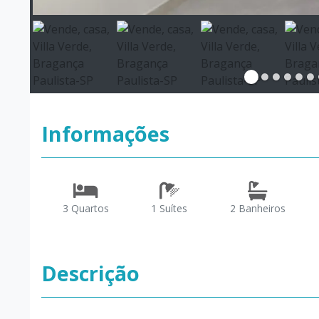
Informações
3 Quartos
1 Suítes
2 Banheiros
Descrição