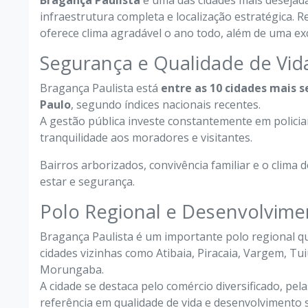
Bragança Paulista
é uma das cidades mais desejadas
infraestrutura completa e localização estratégica. 
oferece clima agradável o ano todo, além de uma exc
Segurança e Qualidade de Vid
Bragança Paulista está
entre as 10 cidades mais s
Paulo
, segundo índices nacionais recentes.
A gestão pública investe constantemente em polici
tranquilidade aos moradores e visitantes.
Bairros arborizados, convivência familiar e o clima
estar e segurança.
Polo Regional e Desenvolvime
Bragança Paulista é um importante polo regional
cidades vizinhas como Atibaia, Piracaia, Vargem, Tuiu
Morungaba.
A cidade se destaca pelo comércio diversificado, pe
referência em qualidade de vida e desenvolvimento 