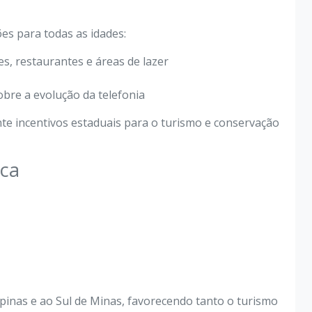
es para todas as idades:
s, restaurantes e áreas de lazer
obre a evolução da telefonia
nte incentivos estaduais para o turismo e conservação
ica
ampinas e ao Sul de Minas, favorecendo tanto o turismo