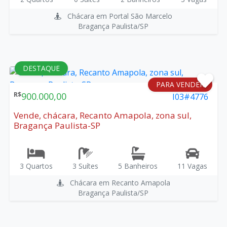
Chácara em Portal São Marcelo
Bragança Paulista/SP
DESTAQUE
PARA VENDER
R$
900.000,00
I03#4776
Vende, chácara, Recanto Amapola, zona sul,
Bragança Paulista-SP
3 Quartos
3 Suítes
5 Banheiros
11 Vagas
Chácara em Recanto Amapola
Bragança Paulista/SP