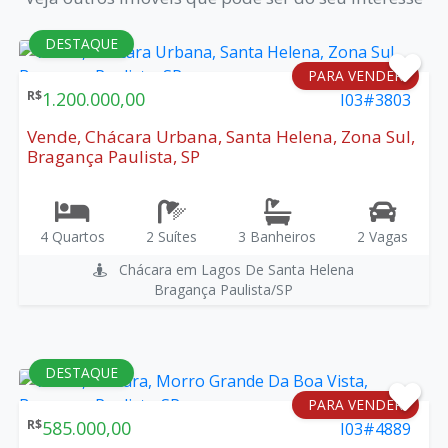
DESTAQUE
PARA VENDER
R$
1.200.000,00
I03#3803
Vende, Chácara Urbana, Santa Helena, Zona Sul,
Bragança Paulista, SP
4 Quartos
2 Suítes
3 Banheiros
2 Vagas
Chácara em Lagos De Santa Helena
Bragança Paulista/SP
DESTAQUE
PARA VENDER
R$
585.000,00
I03#4889