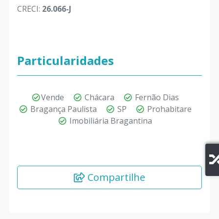
CRECI:
26.066-J
Particularidades
Vende
Chácara
Fernão Dias
Bragança Paulista
SP
Prohabitare
Imobiliária Bragantina
Compartilhe