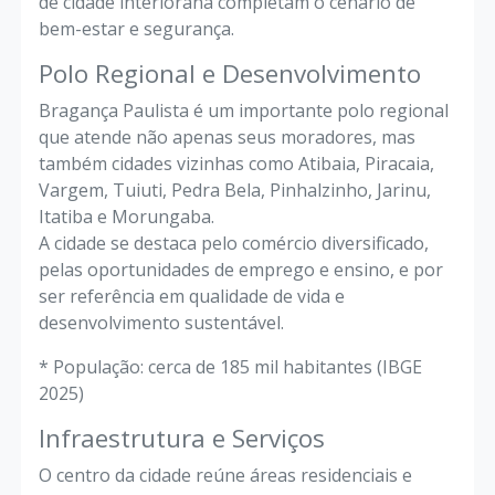
de cidade interiorana completam o cenário de
bem-estar e segurança.
Polo Regional e Desenvolvimento
Bragança Paulista é um importante polo regional
que atende não apenas seus moradores, mas
também cidades vizinhas como Atibaia, Piracaia,
Vargem, Tuiuti, Pedra Bela, Pinhalzinho, Jarinu,
Itatiba e Morungaba.
A cidade se destaca pelo comércio diversificado,
pelas oportunidades de emprego e ensino, e por
ser referência em qualidade de vida e
desenvolvimento sustentável.
* População: cerca de 185 mil habitantes (IBGE
2025)
Infraestrutura e Serviços
O centro da cidade reúne áreas residenciais e