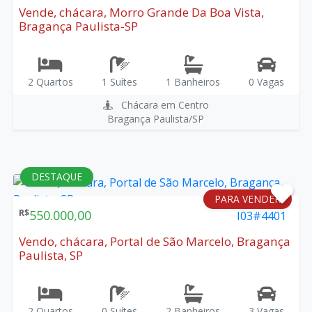
Vende, chácara, Morro Grande Da Boa Vista,
Bragança Paulista-SP
2 Quartos
1 Suítes
1 Banheiros
0 Vagas
Chácara em Centro
Bragança Paulista/SP
DESTAQUE
PARA VENDER
R$
550.000,00
I03#4401
Vendo, chácara, Portal de São Marcelo, Bragança
Paulista, SP
2 Quartos
0 Suítes
2 Banheiros
3 Vagas