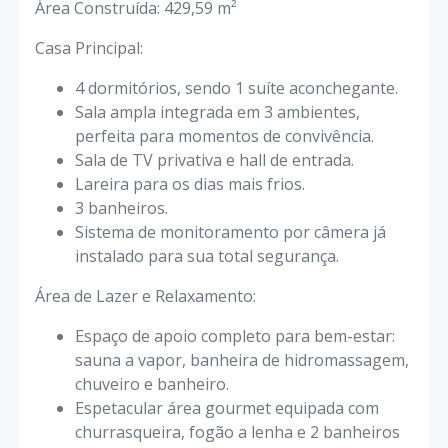
​Área Construída: 429,59 m²
​Casa Principal:
​4 dormitórios, sendo 1 suíte aconchegante.
​Sala ampla integrada em 3 ambientes,
perfeita para momentos de convivência.
​Sala de TV privativa e hall de entrada.
​Lareira para os dias mais frios.
​3 banheiros.
​Sistema de monitoramento por câmera já
instalado para sua total segurança.
​Área de Lazer e Relaxamento:
​Espaço de apoio completo para bem-estar:
sauna a vapor, banheira de hidromassagem,
chuveiro e banheiro.
​Espetacular área gourmet equipada com
churrasqueira, fogão a lenha e 2 banheiros