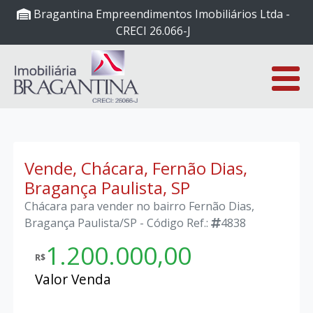
Bragantina Empreendimentos Imobiliários Ltda -
CRECI 26.066-J
Vende, Chácara, Fernão Dias,
Bragança Paulista, SP
Chácara para vender no bairro Fernão Dias,
Bragança Paulista/SP - Código Ref.:
4838
1.200.000,00
R$
Valor Venda