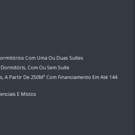
Dormitórios Com Uma Ou Duas Suítes
 Dormitóris, Com Ou Sem Suíte
s, A Partir De 250M² Com Financiamento Em Até 144
enciais E Mistos