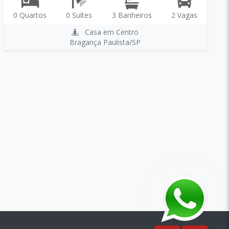
0 Quartos
0 Suítes
3 Banheiros
2 Vagas
Casa em Centro
Bragança Paulista/SP