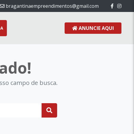
bragantinaempreendimentos@gmail.com
ANUNCIE AQUI
DA
ado!
osso campo de busca.