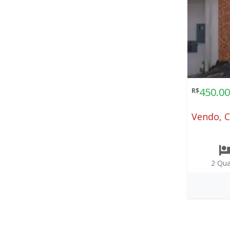
450.00
R$
Vendo, C
2 Qua