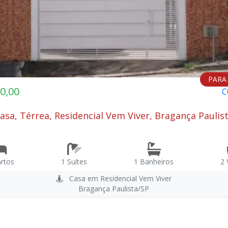
PARA
0,00
C
asa, Térrea, Residencial Vem Viver, Bragança Paulist
rtos
1 Suítes
1 Banheiros
2
Casa em Residencial Vem Viver
Bragança Paulista/SP