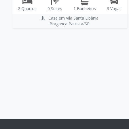
2 Quartos
0 Suítes
1 Banheiros
3 Vagas
Casa em Vila Santa Libânia
Bragança Paulista/SP