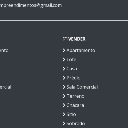
mpreendimentos@gmail.com
R
VENDER
ento
Apartamento
Lote
Casa
Prédio
rcial
Sala Comercial
Terreno
Chácara
Sitio
Sobrado