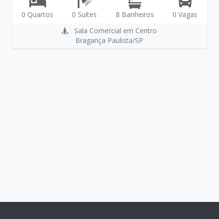
0 Quartos
0 Suítes
8 Banheiros
0 Vagas
Sala Comercial em Centro
Bragança Paulista/SP