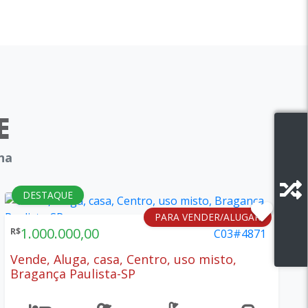
E
ina
DESTAQUE
PARA VENDER/ALUGAR
1.000.000,00
R$
C03#4871
Vende, Aluga, casa, Centro, uso misto,
Bragança Paulista-SP