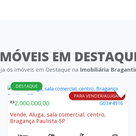
IMÓVEIS EM DESTAQU
eja os imóveis em Destaque na
Imobiliária Bragant
DESTAQUE
PARA VENDER/ALUGAR
2.000.000,00
R$
G03#4916
Vende, Aluga, sala comercial, centro,
Bragança Paulista-SP