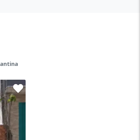
gantina