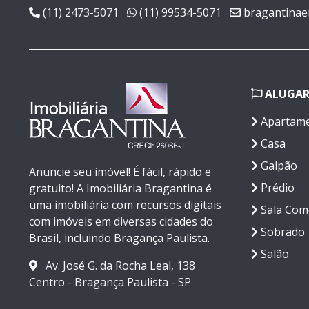
(11) 2473-5071
(11) 99534-5071
bragantinae
ALUGA
Apartam
Casa
Galpão
Anuncie seu imóvel! É fácil, rápido e
Prédio
gratuito! A Imobiliária Bragantina é
uma imobiliária com recursos digitais
Sala Come
com imóveis em diversas cidades do
Sobrado
Brasil, incluindo Bragança Paulista.
Salão
Av. José G. da Rocha Leal, 138
Centro - Bragança Paulista - SP