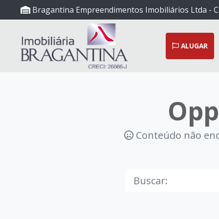
Bragantina Empreendimentos Imobiliários Ltda - C
ALUGAR
Opp
Conteúdo não enco